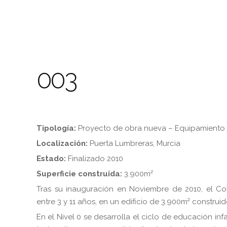
003
Tipología:
Proyecto de obra nueva – Equipamiento
Localización:
Puerta Lumbreras, Murcia
Estado:
Finalizado 2010
Superficie construida:
3.900m²
Tras su inauguración en Noviembre de 2010, el 
entre 3 y 11 años, en un edificio de 3.900m² construido
En el Nivel 0 se desarrolla el ciclo de educación inf