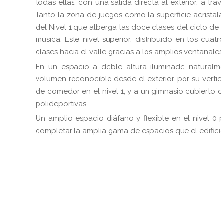
todas ellas, con una salida directa al exterior, a t
Tanto la zona de juegos como la superficie acrista
del Nivel 1 que alberga las doce clases del ciclo de 
música. Este nivel superior, distribuido en los cua
clases hacia el valle gracias a los amplios ventanal
En un espacio a doble altura iluminado naturalme
volumen reconocible desde el exterior por su verti
de comedor en el nivel 1, y a un gimnasio cubierto 
polideportivas.
Un amplio espacio diáfano y flexible en el nivel 
completar la amplia gama de espacios que el edifici