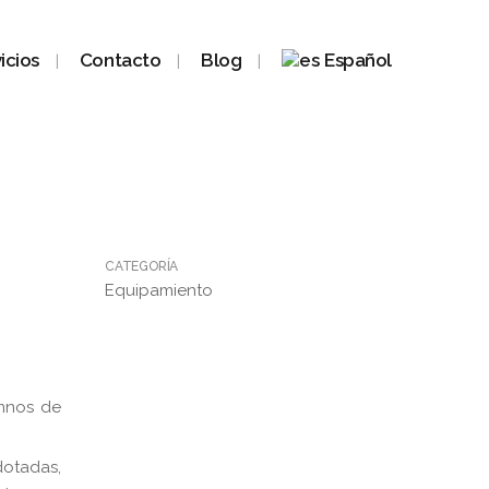
icios
Contacto
Blog
Español
CATEGORÍA
Equipamiento
mnos de
dotadas,