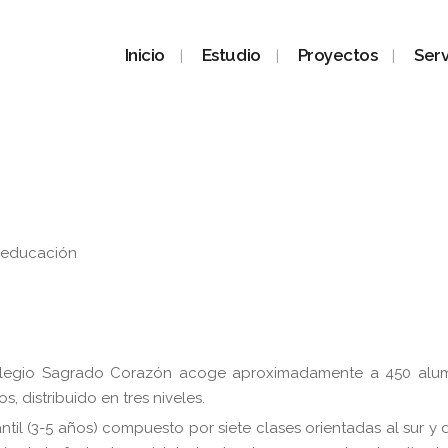
Inicio
Estudio
Proyectos
Serv
 educación
Colegio Sagrado Corazón acoge aproximadamente a 450 alu
s, distribuido en tres niveles.
antil (3-5 años) compuesto por siete clases orientadas al sur y 