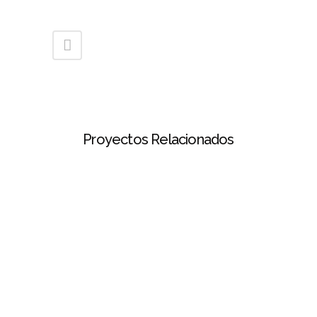
Proyectos Relacionados
ver
ver